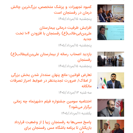
کمبود تجهیزات و پزشک متخصص، بزرگ‌ترین چالش
درمان در رفسنجان است
پنجشنبه ۱۵/مرداد/۱۴۰۵
افزایش ظرفیت درمانی بیمارستان
علی‌بن‌ابی‌طالب(ع) رفسنجان با افزودن ۱۰۴ تخت
جدید
پنجشنبه ۱۵/مرداد/۱۴۰۵
بازدید اصحاب رسانه از بیمارستان علی‌بن‌ابیطالب(ع)
رفسنجان
پنجشنبه ۱۵/مرداد/۱۴۰۵
تعارض قوانین؛ مانع پنهان سنددار شدن بخش بزرگی
از املاک/ ضرورت تجدیدنظر در ضوابط احراز تصرفات
مالکانه
سه شنبه ۱۳/مرداد/۱۴۰۵
اختتامیه سومین جشنواره فیلم «شهرنما» چه زمانی
برگزار می‌شود؟
یکشنبه ۱۱/مرداد/۱۴۰۵
پاسخ مسی‌ها به رفسنجان زیبا | از وضعیت قرارداد
بازیکنان تا برنامه باشگاه مس رفسنجان برای