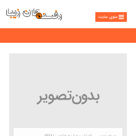
منوی سایت
دسته بندی:
انتشار: سه شنبه ۰۱/بهمن/۱۳۹۸